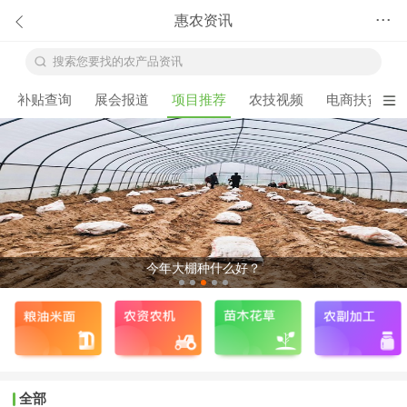
惠农资讯
•••
搜索您要找的农产品资讯
补贴查询
展会报道
项目推荐
农技视频
电商扶贫
今年大棚种什么好？
全部