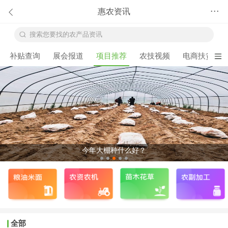
惠农资讯
•••
搜索您要找的农产品资讯
补贴查询
展会报道
项目推荐
农技视频
电商扶贫
今年大棚种什么好？
全部