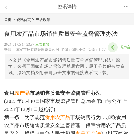
资讯详情
•••
>
>
首页
资讯首页
三农政策
食用农产品市场销售质量安全监督管理办法
2024-01-05 14:23:37
三农政策
听声音
来源： 国家市场监督管理总局官网 采编：编辑小兔 阅读：1127
本文是《食用农产品市场销售质量安全监督管理办法》原
文，来源于国家市场监督管理总局官网，属于公共服务类资
讯。原始文档及附表可点击文末的链接查看或下载。
食用
农产品
市场销售质量安全监督管理办法
(2023年6月30日国家市场监督管理总局令第81号公布 自
2023年12月1日起施行)
第一条
为了规范
食用农产品
市场销售行为，加强食用
农产品市场销售质量安全监督管理，保障食用农产品质
量安全，根据《中华人民共和国
食品安全法
》(以下简称