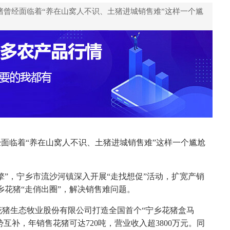
曾经面临着“养在山窝人不识、土猪进城销售难”这样一个尴
面临着“养在山窝人不识、土猪进城销售难”这样一个尴尬
擎”，宁乡市流沙河镇深入开展“走找想促”活动，扩宽产销
乡花猪“走俏出圈”，解决销售难问题。
河花猪生态牧业股份有限公司打造全国首个“宁乡花猪盒马
互补，年销售花猪可达720吨，营业收入超3800万元。同