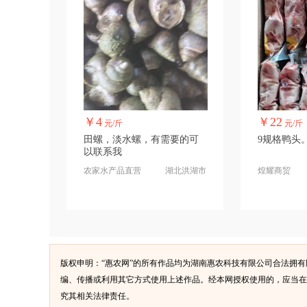
￥4
￥22
元/斤
元/斤
田螺，淡水螺，有需要的可
9规格鸭头
以联系我
农家水产品直营
湖北洪湖市
煌耀商贸
版权申明：“惠农网”的所有作品均为湖南惠农科技有限公司合法拥
编、传播或利用其它方式使用上述作品。经本网授权使用的，应当在
究其相关法律责任。