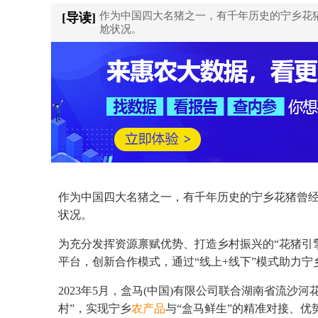
作为中国四大名猪之一，有千年历史的宁乡花猪
[导读]
尬状况。
作为中国四大名猪之一，有千年历史的宁乡花猪曾经
状况。
为充分发挥资源禀赋优势、打造乡村振兴的“花猪引
平台，创新合作模式，通过“线上+线下”模式助力宁
2023年5月，盒马(中国)有限公司联合湖南省流沙
村”，实现宁乡
农产品
与“盒马鲜生”的精准对接、优势