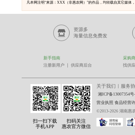
凡本网注明“来源：XXX（非惠农网）”的作品，均转载自其它媒
资源多
海量信息免费发
新手指南
采购
注册新用户
供应商后台
找供
关于我们
服务
湘ICP备13007354号
营业执照
食品经营许可证
©2013-2026 湖南
扫一扫下载
扫码关注
手机APP
惠农官方微信