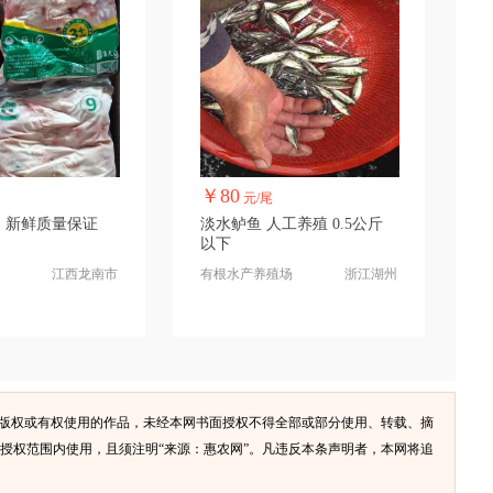
￥80
元/尾
。新鲜质量保证
淡水鲈鱼 人工养殖 0.5公斤
以下
江西龙南市
有根水产养殖场
浙江湖州
有版权或有权使用的作品，未经本网书面授权不得全部或部分使用、转载、摘
授权范围内使用，且须注明“来源：惠农网”。凡违反本条声明者，本网将追