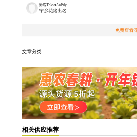
游客TpkwrAoPdy
宁乡花猪出名
免费查看
文章分类：
相关供应推荐