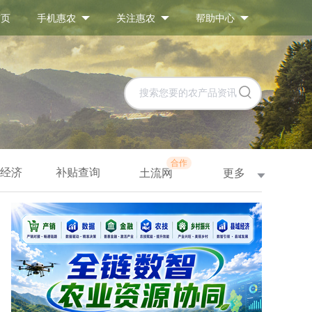
首页
手机惠农
关注惠农
帮助中心
合作
经济
补贴查询
更多
土流网