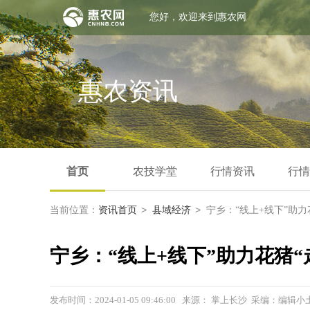
您好，欢迎来到惠农网
惠农资讯
首页
农技学堂
行情资讯
行情
>
>
当前位置：
资讯首页
县域经济
宁乡：“线上+线下”助力
宁乡：“线上+线下”助力花猪“
发布时间：2024-01-05 09:46:00 来源： 掌上长沙 采编：编辑