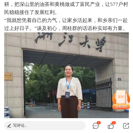
耕，把深山里的油茶和黄桃做成了富民产业，让577户村
民稳稳接住了发展红利。
“我就想凭着自己的力气，让家乡活起来，和乡亲们一起
过上好日子。”谈及初心，周桂群的话语朴实却有力量。
茶籽
2
2
写评论...
PART 01