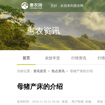
您好，欢迎来到惠农网
惠农资讯
首页
农技学堂
行情资讯
行情
>
>
当前位置：
资讯首页
热点资讯
母猪产床的介绍
母猪产床的介绍
发布时间：2016-11-29 22:58:08 来源： 用户投稿 采编： 阅读