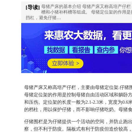
母猪产床的基本介绍 母猪产床又称高培产仔栏，
[导读]
槽和小猪补料槽等组成。 母猪定位架的作用
挡杠，避免仔猪…
母猪产床又称高培产仔栏，主要由母猪定位架.仔猪围
母猪定位架的作用是控制母猪自由活动区域和躺卧方
和压伤。定位架的长度一般为2.1-2.3米，宽度为0
的档柱，用以保护仔猪，而不影响仔猪吃奶。母猪
仔猪围栏是为仔猪提供一个活动的空间，并防止跑
察，但不利于防疫。隔板式有利于防疫但造价较高，仔猪围栏的长