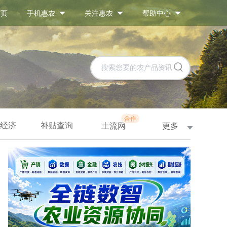
首页
手机惠农
关注惠农
帮助中心
合作
经济
补贴查询
更多
土流网