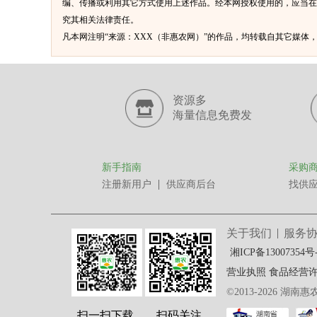
编、传播或利用其它方式使用上述作品。经本网授权使用的，应当在
究其相关法律责任。
凡本网注明“来源：XXX（非惠农网）”的作品，均转载自其它媒
资源多
海量信息免费发
新手指南
采购
注册新用户
供应商后台
找供
关于我们
服务
湘ICP备13007354号
营业执照
食品经营许可证
©2013-2026 湖南
扫一扫下载
扫码关注