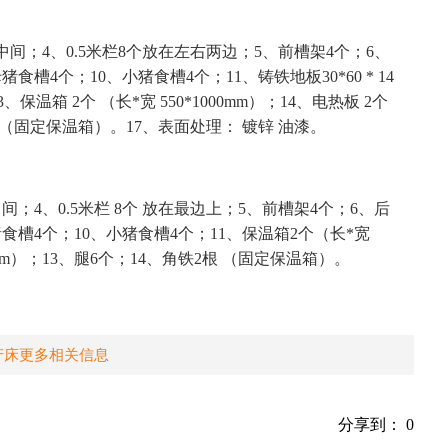
最中间；4、0.5米栏8个放在左右两边；5、前槽架4个；6、
猪食槽4个；10、小猪食槽4个；11、铸铁地板30*60 * 14
块；13、保温箱 2个 （长*宽 550*1000mm）；14、电热板 2个
铁2根 （固定保温箱）。17、表面处理： 镀锌 油漆。
在中间；4、0.5米栏 8个 放在最边上；5、前槽架4个；6、后
母猪食槽4个；10、小猪食槽4个；11、保温箱2个（长*宽
000mm）；13、腿6个；14、角铁2根 （固定保温箱）。
产床更多相关信息
分享到：
0