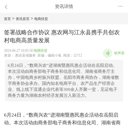
资讯详情
•••
>
>
首页
资讯首页
电商扶贫
签署战略合作协议 惠农网与江永县携手共创农
村电商高质量发展
2024-06-27 10:05:56
电商扶贫
听声音
来源： 惠农县域服务 采编：编辑小兔 阅读：22712
6月24日，“数商兴农”进湖南暨惠民惠企活动在岳阳启动。
本次活动由商务部电子商务和信息化司、湖南省商务厅主
办，中国电商乡村振兴联盟、岳阳市商务局协办，湖南省数
字商务协会承办。国内知名电商平台、农产品生产经营企
业、线上线下流通企业代表等300余人齐聚一堂，见证电子
商务力量为湖南农村经济发展注入新活力。
6月24日，“数商兴农”进湖南暨惠民惠企活动在岳阳启
动。本次活动由商务部电子商务和信息化司、湖南省商