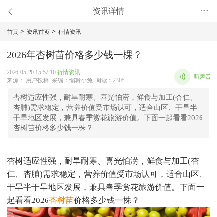
资讯详情
•••
>
>
首页
资讯首页
行情资讯
2026年杏树苗价格多少钱一棵？
2026-05-20 15:57:10
行情资讯
听声音
来源： 用户投稿 采编：编辑小兔 阅读：2305
杏树适应性强，耐旱耐寒、喜光怕涝，鲜食与加工(杏仁、
杏脯)需求稳定，营养价值受市场认可，适合山区、干旱半
干旱地区发展，兼具春季赏花旅游价值。下面一起看看2026
杏树苗价格多少钱一株？
杏树适应性强，耐旱耐寒、喜光怕涝，鲜食与加工(杏
仁、杏脯)需求稳定，营养价值受市场认可，适合山区、
干旱半干旱地区发展，兼具春季赏花旅游价值。下面一
起看看2026
杏树苗
价格多少钱一株？