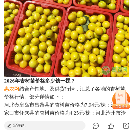
2026年杏树苗价格多少钱一棵？
惠农网
结合产销地、及供货行情，汇总了各地的杏树苗
杏树
价格行情。部分详情如下：
苗
河北秦皇岛市昌黎县的杏树苗价格为7.94元/株；河北张
家口市怀来县的杏树苗价格为4.25元/株；河北沧州市沧
县的杏树苗价格为17元/株；山西运城市绛县的杏树苗价
写评论...
格为13.7元/株；辽宁营口市盖州市的杏树苗价格为14.45