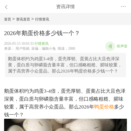
资讯详情
•••
>
>
首页
资讯首页
行情资讯
2026年鹅蛋价格多少钱一个？
2026-05-15 10:03:33
行情资讯
听声音
来源： 用户投稿 采编：编辑小兔 阅读：2880
鹅蛋体积约为鸡蛋3-4倍，蛋壳厚韧、蛋黄占比大且色泽深
黄，蛋白质与卵磷脂含量丰富，但口感略粗糙、腥味较重，
属于高营养小众蛋品。那么2026年鸭蛋价格多少钱一个？
鹅蛋体积约为鸡蛋3-4倍，蛋壳厚韧、蛋黄占比大且色泽
深黄，蛋白质与卵磷脂含量丰富，但口感略粗糙、腥味
较重，属于高营养小众蛋品。那么2026年
鸭
蛋价格
多少
钱一个？