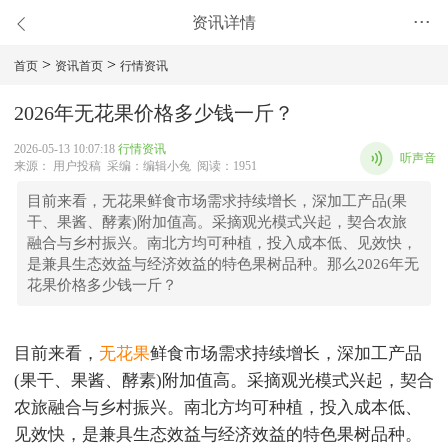
资讯详情
•••
>
>
首页
资讯首页
行情资讯
2026年无花果价格多少钱一斤？
2026-05-13 10:07:18
行情资讯
听声音
来源： 用户投稿 采编：编辑小兔 阅读：1951
目前来看，无花果鲜食市场需求持续增长，深加工产品(果
干、果酱、酵素)附加值高。采摘观光模式兴起，契合农旅
融合与乡村振兴。南北方均可种植，投入成本低、见效快，
是兼具生态效益与经济效益的特色果树品种。那么2026年无
花果价格多少钱一斤？
目前来看，
无花果
鲜食市场需求持续增长，深加工产品
(果干、果酱、酵素)附加值高。采摘观光模式兴起，契合
农旅融合与乡村振兴。南北方均可种植，投入成本低、
见效快，是兼具生态效益与经济效益的特色果树品种。