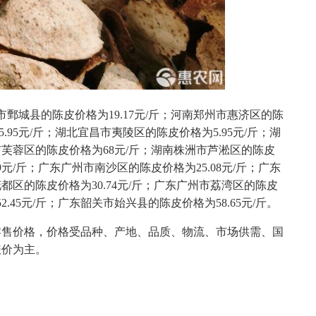
市鄄城县的陈皮价格为19.17元/斤；河南郑州市惠济区的陈
95元/斤；湖北宜昌市夷陵区的陈皮价格为5.95元/斤；湖
市芙蓉区的陈皮价格为68元/斤；湖南株洲市芦淞区的陈皮
9元/斤；广东广州市南沙区的陈皮价格为25.08元/斤；广东
都区的陈皮价格为30.74元/斤；广东广州市荔湾区的陈皮
2.45元/斤；广东韶关市始兴县的陈皮价格为58.65元/斤。
零售价格，价格受品种、产地、品质、物流、市场供需、国
报价为主。