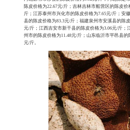
陈皮价格为22.67元/斤；吉林吉林市船营区的陈皮价格
斤；江苏泰州市兴化市的陈皮价格为7.65元/斤；安徽
县的陈皮价格为83.3元/斤；福建泉州市安溪县的陈皮价
元/斤；江西吉安市新干县的陈皮价格为3.06元/斤；
州市的陈皮价格为11.48元/斤；山东临沂市平邑县的
元/斤。