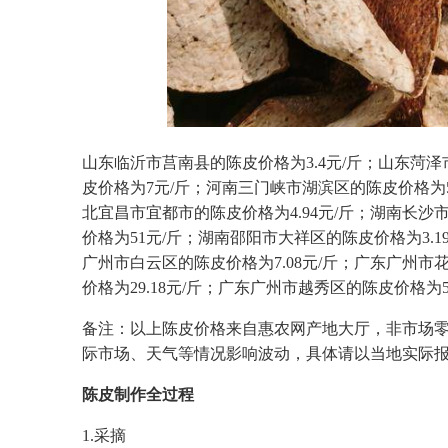
山东临沂市莒南县的陈皮价格为3.4元/斤；山东菏泽
皮价格为7元/斤；河南三门峡市湖滨区的陈皮价格为5.
北宜昌市宜都市的陈皮价格为4.94元/斤；湖南长沙
价格为51元/斤；湖南邵阳市大祥区的陈皮价格为3.1
广州市白云区的陈皮价格为7.08元/斤；广东广州市花
价格为29.18元/斤；广东广州市越秀区的陈皮价格为5
备注：以上陈皮价格来自惠农网产地大厅，非市场
际市场、天气等情况影响波动，具体请以当地实际
陈皮制作全过程
1.采摘