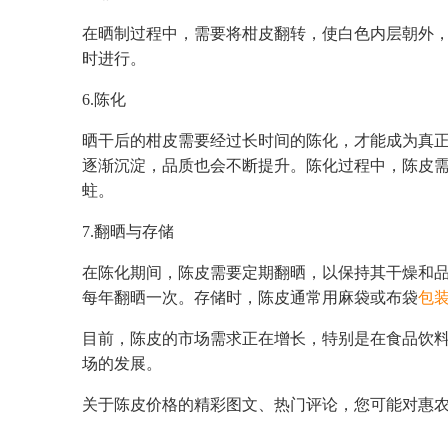
在晒制过程中，需要将柑皮翻转，使白色内层朝外
时进行。
6.陈化
晒干后的柑皮需要经过长时间的陈化，才能成为真正
逐渐沉淀，品质也会不断提升。陈化过程中，陈皮
蛀。
7.翻晒与存储
在陈化期间，陈皮需要定期翻晒，以保持其干燥和品质
每年翻晒一次。存储时，陈皮通常用麻袋或布袋
包
目前，陈皮的市场需求正在增长，特别是在食品饮
场的发展。
关于陈皮价格的精彩图文、热门评论，您可能对惠