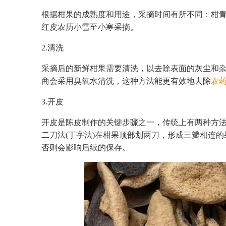
根据柑果的成熟度和用途，采摘时间有所不同：柑
红皮农历小雪至小寒采摘。
2.清洗
采摘后的新鲜柑果需要清洗，以去除表面的灰尘和
商会采用臭氧水清洗，这种方法能更有效地去除
农
3.开皮
开皮是陈皮制作的关键步骤之一，传统上有两种方
二刀法(丁字法)在柑果顶部划两刀，形成三瓣相连
否则会影响后续的保存。