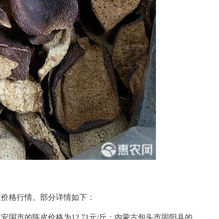
皮价格行情。部分详情如下：
安国市的陈皮价格为12.71元/斤；内蒙古包头市固阳县的