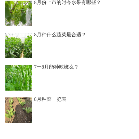
8月份上市的时令水果有哪些？
8月种什么蔬菜最合适？
7一8月能种辣椒么？
8月种菜一览表