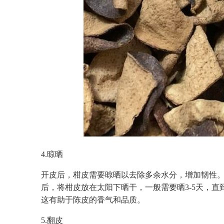
4.晾晒
开皮后，柑皮需要晾晒以去除多余水分，增加韧性
后，将柑皮放在太阳下晒干，一般需要晒3-5天，
这有助于陈皮的香气和品质。
5.翻皮