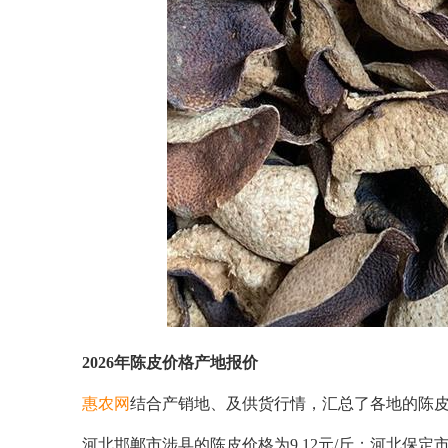
2026年陈皮价格产地报价
惠农网
结合产销地、及供货行情，汇总了各地的陈
河北邯郸市涉县的陈皮价格为9.12元/斤；河北保定市