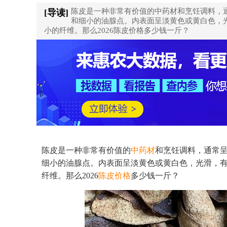
陈皮是一种非常有价值的中药材和烹饪调料，
[导读]
和细小的油腺点。内表面呈淡黄色或黄白色，
小的纤维。那么2026陈皮价格多少钱一斤？
陈皮是一种非常有价值的
中药材
和烹饪调料，通常
细小的油腺点。内表面呈淡黄色或黄白色，光滑，
纤维。那么2026
陈皮价格
多少钱一斤？