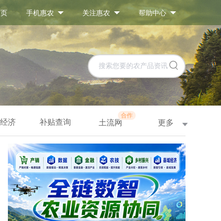
首页
手机惠农
关注惠农
帮助中心
合作
经济
补贴查询
更多
土流网