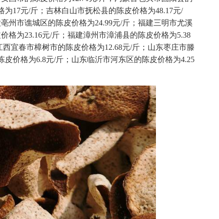
为17元/斤；吉林白山市抚松县的陈皮价格为48.17元/
亳州市谯城区的陈皮价格为24.99元/斤；福建三明市尤溪
格为23.16元/斤；福建漳州市漳浦县的陈皮价格为5.38
江西宜春市樟树市的陈皮价格为12.68元/斤；山东枣庄市滕
陈皮价格为6.8元/斤；山东临沂市河东区的陈皮价格为4.25