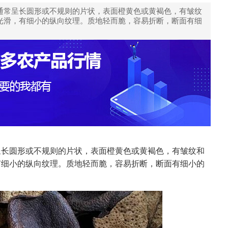
通常呈长圆形或不规则的片状，表面橙黄色或黄褐色，有皱纹
光滑，有细小的纵向纹理。质地轻而脆，容易折断，断面有细
呈长圆形或不规则的片状，表面橙黄色或黄褐色，有皱纹和
有细小的纵向纹理。质地轻而脆，容易折断，断面有细小的