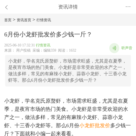
资讯详情
•••
>
>
首页
资讯首页
行情资讯
6月份小龙虾批发价多少钱一斤？
2025-06-10 17:32:31
行情资讯
听声音
来源： 用户投稿 采编：编辑359 阅读：1632
小龙虾，学名克氏原螯虾，市场需求旺盛，尤其是在夏季，
是夜宵市场的热门美食。小龙虾是非常受欢迎的水产之一，
做法多样，常见的有麻辣小龙虾、蒜蓉小龙虾、十三香小龙
虾等。那么6月份小龙虾批发价多少钱一斤？
小龙虾，学名克氏原螯虾，市场需求旺盛，尤其是在夏
季，是夜宵市场的热门美食。小龙虾是非常受欢迎的水
产之一，做法多样，常见的有麻辣小龙虾、蒜蓉小龙
虾、十三香小龙虾等。那么6月份
小
龙虾批发价
多少钱一
斤？下面就和小编一起来看看。