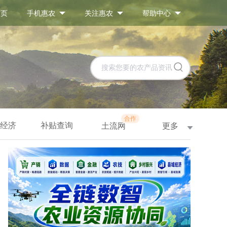
首页
手机惠农
关注惠农
帮助中心
合作
经济
补贴查询
更多
土流网