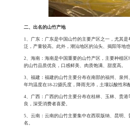
二、出名的山竹产地
1、广东：广东是中国山竹的主要产区之一，尤其是
泛，产量较高。此外，潮汕地区的汕头、揭阳等地
2、海南：海南是中国重要的山竹产区，主要种植区
的山竹品质优良，口感鲜美、肉质饱满、甜度高。
3、福建：福建的山竹主要分布在南部的福州、泉州
年均温度在18-22摄氏度，降雨充沛，土壤以酸性
4、广西：广西的山竹主要分布在桂林、玉林、贵港
良，深受消费者喜爱。
5、云南：云南的山竹主要集中在西双版纳、昆明、
名。