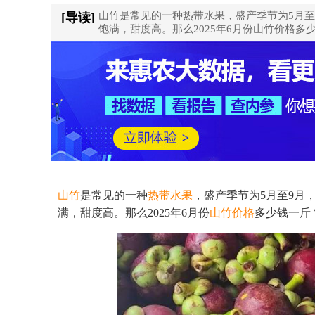
山竹是常见的一种热带水果，盛产季节为5月至
[导读]
饱满，甜度高。那么2025年6月份山竹价格
山竹
是常见的一种
热带
水果
，盛产季节为5月至9月
满，甜度高。那么2025年6月份
山竹价格
多少钱一斤