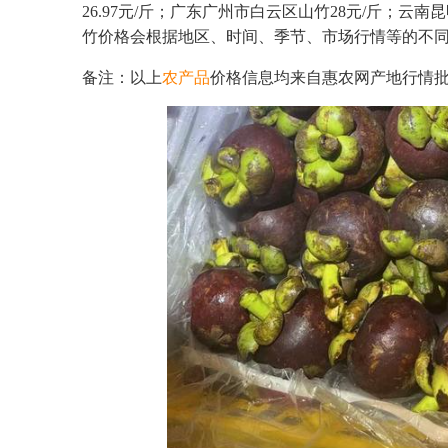
26.97元/斤；广东广州市白云区山竹28元/斤；云南
竹价格会根据地区、时间、季节、市场行情等的不
备注：以上
农产品
价格信息均来自惠农网产地行情