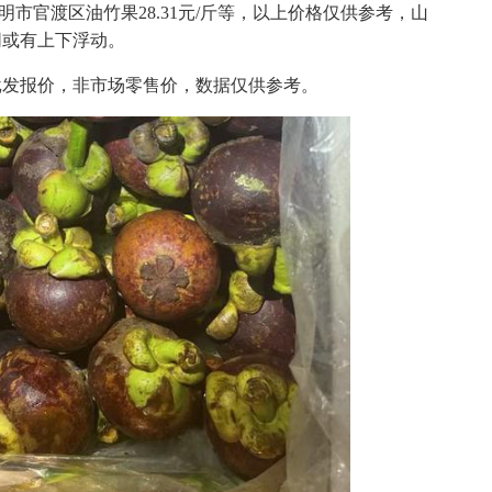
昆明市官渡区油竹果28.31元/斤等，以上价格仅供参考，山
同或有上下浮动。
批发报价，非市场零售价，数据仅供参考。