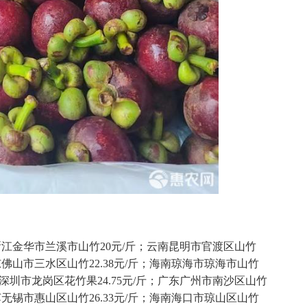
江金华市兰溪市山竹20元/斤；云南昆明市官渡区山竹
广东佛山市三水区山竹22.38元/斤；海南琼海市琼海市山竹
东深圳市龙岗区花竹果24.75元/斤；广东广州市南沙区山竹
江苏无锡市惠山区山竹26.33元/斤；海南海口市琼山区山竹