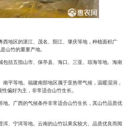
粤西地区的湛江、茂名、阳江、肇庆等地，种植面积广
也是山竹的重要产地。
域包括五指山市、保亭县、海口、三亚、琼海等地。海南
、南平等地。福建南部地区属于亚热带气候，温暖湿润，
和酸性偏好为主，非常适合山竹生长。
等地。广西的气候条件非常适合山竹生长，其山竹品质优
普洱、宁洱等地。云南的山竹以果实较大、品质优良而闻