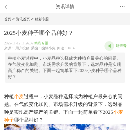
资讯详情
•••
>
>
首页
资讯首页
精彩专题
2025小麦种子哪个品种好？
2025-11-12 11:26:39
精彩专题
听声音
来源： 用户投稿 采编：编辑小兔 阅读：1614
种植小麦过程中，小麦品种选择成为种植户最关心的问题。
在气候变化加剧、市场需求升级的背景下，选对品种是实现
高产稳产的关键。下面一起简单看下2025小麦种子哪个品种
好？
种植
小麦
过程中，小麦品种选择成为种植户最关心的问
题。在气候变化加剧、市场需求升级的背景下，选对品
种是实现高产稳产的关键。下面一起简单看下2025
小麦
种子
哪个品种好？