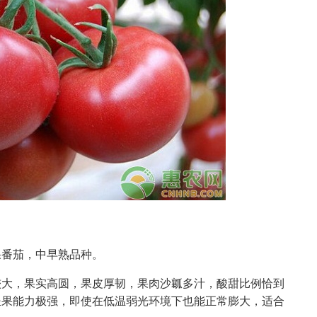
果番茄，中早熟品种。
较大，果实高圆，果皮厚韧，果肉沙瓤多汁，酸甜比例恰到
坐果能力极强，即使在低温弱光环境下也能正常膨大，适合