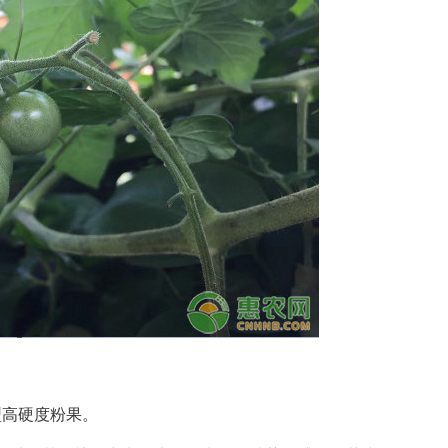
型高硬度粉果。