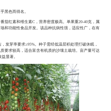
近乎黑色而得名。
茄红素和维生素C，营养密度极高。单果重20-40克，属
市场和功能性食品开发。该品种抗病性强，适应性广，在有
右，发芽率要求≥95%。种子需经低温层积处理打破休眠，
机质要求较高，适合富含有机质的沙壤土栽培。亩产量可达
济效益显著。