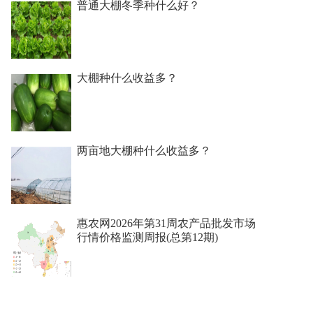
普通大棚冬季种什么好？
大棚种什么收益多？
两亩地大棚种什么收益多？
惠农网2026年第31周农产品批发市场
行情价格监测周报(总第12期)