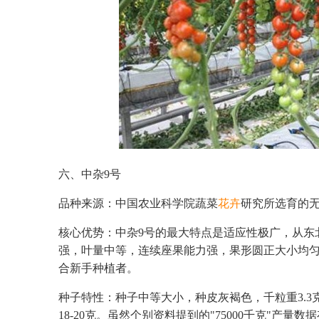
六、中杂9号
品种来源：中国农业科学院蔬菜
花卉
研究所选育的
核心优势：中杂9号的最大特点是适应性极广，从东
强，叶量中等，连续座果能力强，果形圆正大小均
合新手种植者。
种子特性：种子中等大小，种皮灰褐色，千粒重3.3克
18-20克。虽然个别资料提到的"75000千克"产量数