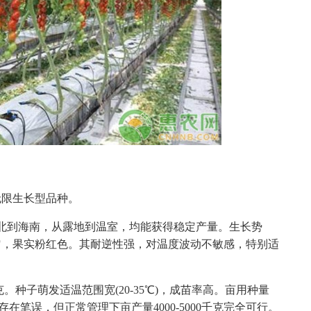
无限生长型品种。
北到海南，从露地到温室，均能获得稳定产量。生长势
匀，果实粉红色。其耐逆性强，对温度波动不敏感，特别适
。种子萌发适温范围宽(20-35℃)，成苗率高。亩用种量
据存在笔误，但正常管理下亩产量4000-5000千克完全可行。