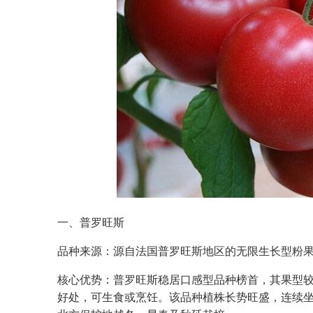
一、普罗旺斯
品种来源：源自法国普罗旺斯地区的无限生长型粉
核心优势：普罗旺斯稳居口感型品种榜首，其果型
好处，可生食或烹饪。该品种植株长势旺盛，连续