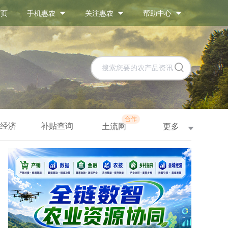
首页
手机惠农
关注惠农
帮助中心
合作
经济
补贴查询
更多
土流网