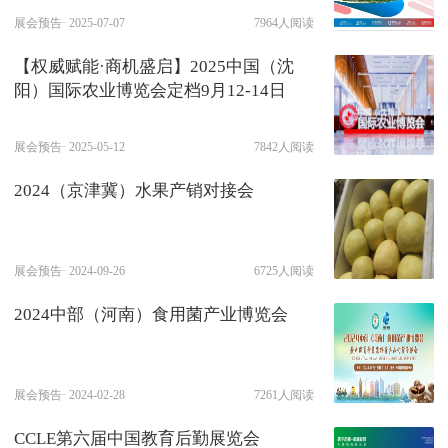
展会预告·
2025-07-07
7964人阅读
【权威赋能·商机盛启】2025中国（沈
阳）国际农业博览会定档9月12-14日
展会预告·
2025-05-12
7842人阅读
2024（京津冀）水果产销对接会
展会预告·
2024-09-26
6725人阅读
2024中部（河南）食用菌产业博览会
展会预告·
2024-02-28
7261人阅读
CCLE第六届中国教育后勤展览会