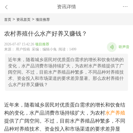
资讯详情
•••
>
>
首页
资讯首页
项目推荐
农村养殖什么水产好养又赚钱？
2026-07-07 15:42:26
项目推荐
听声音
来源： 用户投稿 采编：编辑小兔 阅读：1499
近年来，随着城乡居民对优质蛋白需求的增长和饮食结构的
变化，水产品消费市场持续扩大，为农村水产养殖提供了广
阔空间。不过，目前水产养殖品种繁多，不同品种对养殖技
术、资金投入和市场渠道的要求差异显著。那么农村养殖什
么水产好养又赚钱？
近年来，随着城乡居民对优质蛋白需求的增长和饮食结
构的变化，水产品消费市场持续扩大，为农村
水产养殖
提供了广阔空间。不过，目前水产养殖品种繁多，不同
品种对养殖技术、资金投入和市场渠道的要求差异显