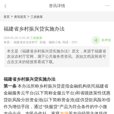
资讯详情
•••
>
>
首页
资讯首页
三农政策
福建省乡村振兴贷实施办法
2026-05-20 11:01:28
三农政策
听声音
来源： 福建省农业农村厅 采编：编辑小兔 阅读：2931
本文是《福建省乡村振兴贷实施办法》原文，来源于福建省
农业农村厅官网，属于公共服务类资讯。原始文档及附表可
点击文末的链接查看或下载。
福建省乡村振兴贷实施办法
第一条
本办法所称乡村振兴贷是指金融机构依托福建省
金融服务云平台(以下简称金服云平台)和省级政策性优惠
贷款风险分担资金池(以下简称资金池)提供贷款风险补偿
作为增信手段，通过“快服贷”产品为符合条件的中小微
农业企业、农民合作社、家庭
农场
等农业经营主体提供