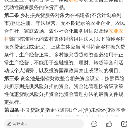
流动性融资服务的信贷产品。
第二条
乡村振兴贷服务对象为在福建省(不含计划单列
市)登记注册、守法经营、无不良记录的农业企业、农民
合作社、家庭农场、农业社会化服务组织以及经
农业农
村
部门核准登记的农村集体经济组织法人(以下简称乡村
振兴贷企业或企业)。上述主体应当同时符合乡村振兴贷
条件，生产经营正常。乡村振兴贷贷款资金必须用于正
常生产经营，不能用于金融投资、理财、转贷等套利活
动或个人消费，以及投资国家政策禁止或限制的项目。
第三条
资金池是指省财政整合相关资金设立，按照风险
共担原则提供风险分担的资金。资金池管理按省级政策
性优惠贷款风险分担资金池资金管理办法的最新文件规
定执行。
第四条
不良贷款是指企业逾期1个月(含)未偿还贷款本金
或超过2个月(含)未偿还贷款利息且合作金融机构已宣布
写评论...
提前到期的贷款。