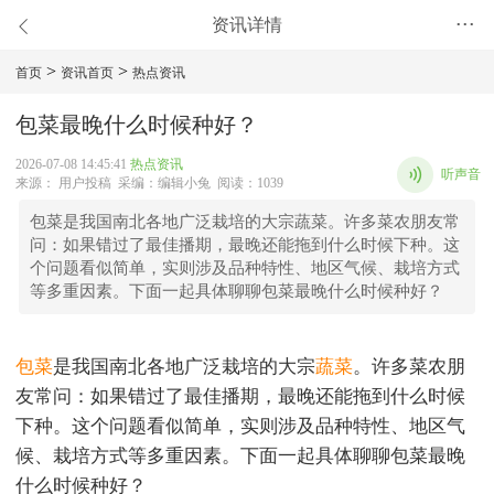
资讯详情
•••
>
>
首页
资讯首页
热点资讯
包菜最晚什么时候种好？
2026-07-08 14:45:41
热点资讯
听声音
来源： 用户投稿 采编：编辑小兔 阅读：1039
包菜是我国南北各地广泛栽培的大宗蔬菜。许多菜农朋友常
问：如果错过了最佳播期，最晚还能拖到什么时候下种。这
个问题看似简单，实则涉及品种特性、地区气候、栽培方式
等多重因素。下面一起具体聊聊包菜最晚什么时候种好？
包菜
是我国南北各地广泛栽培的大宗
蔬菜
。许多菜农朋
友常问：如果错过了最佳播期，最晚还能拖到什么时候
下种。这个问题看似简单，实则涉及品种特性、地区气
候、栽培方式等多重因素。下面一起具体聊聊包菜最晚
什么时候种好？