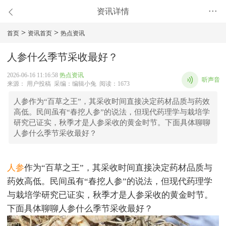
资讯详情
•••
>
>
首页
资讯首页
热点资讯
人参什么季节采收最好？
2026-06-16 11:16:58
热点资讯
听声音
来源： 用户投稿 采编：编辑小兔 阅读：1673
人参作为“百草之王”，其采收时间直接决定药材品质与药效
高低。民间虽有“春挖人参”的说法，但现代药理学与栽培学
研究已证实，秋季才是人参采收的黄金时节。下面具体聊聊
人参什么季节采收最好？
人参
作为“百草之王”，其采收时间直接决定药材品质与
药效高低。民间虽有“春挖人参”的说法，但现代药理学
与栽培学研究已证实，秋季才是人参采收的黄金时节。
下面具体聊聊人参什么季节采收最好？