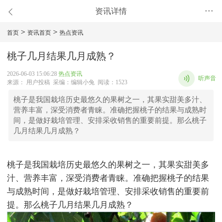
资讯详情
•••
>
>
首页
资讯首页
热点资讯
桃子几月结果几月成熟？
2026-06-03 15:06:28
热点资讯
听声音
来源： 用户投稿 采编：编辑小兔 阅读：1523
桃子是我国栽培历史最悠久的果树之一，其果实甜美多汁、
营养丰富，深受消费者青睐。准确把握桃子的结果与成熟时
间，是做好栽培管理、安排采收销售的重要前提。那么桃子
几月结果几月成熟？
桃子是我国栽培历史最悠久的果树之一，其果实甜美多
汁、营养丰富，深受消费者青睐。准确把握桃子的结果
与成熟时间，是做好栽培管理、安排采收销售的重要前
提。那么桃子几月结果几月成熟？