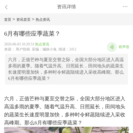
资讯详情
•••
>
>
首页
资讯首页
热点资讯
6月有哪些应季蔬菜？
2026-06-03 10:20:53
热点资讯
听声音
来源： 用户投稿 采编：编辑小兔 阅读：2412
六月，正值芒种与夏至交替之际，全国大部分地区进入高温
多雨的夏季。随着气温升高、日照延长，田间地头的蔬菜生
长速度明显加快，多种时令鲜蔬陆续进入采收高峰期。那么
6月有哪些应季蔬菜？
六月，正值芒种与夏至交替之际，全国大部分地区进入
高温多雨的夏季。随着气温升高、日照延长，田间地头
的蔬菜生长速度明显加快，多种时令鲜蔬陆续进入采收
高峰期。那么6月有哪些应季蔬菜？