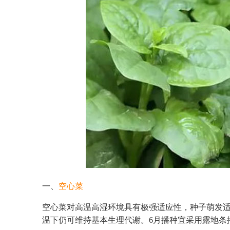
一、
空心菜
空心菜对高温高湿环境具有极强适应性，种子萌发适温
温下仍可维持基本生理代谢。6月播种宜采用露地条播