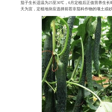
茄子生长适温为25至30℃，6月定植后正值营养生长
天为宜，定植地块应选择前茬非茄科作物的壤土或