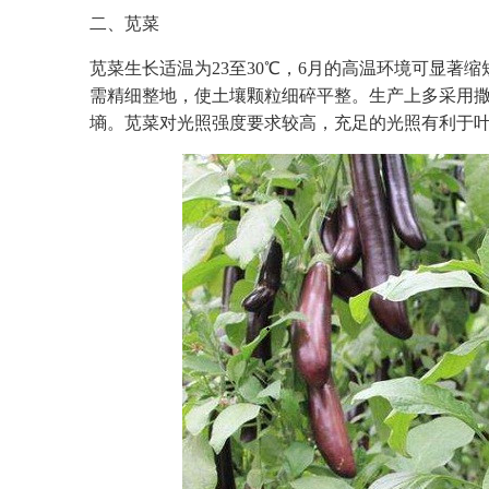
二、苋菜
苋菜生长适温为23至30℃，6月的高温环境可显著
需精细整地，使土壤颗粒细碎平整。生产上多采用撒播
墒。苋菜对光照强度要求较高，充足的光照有利于