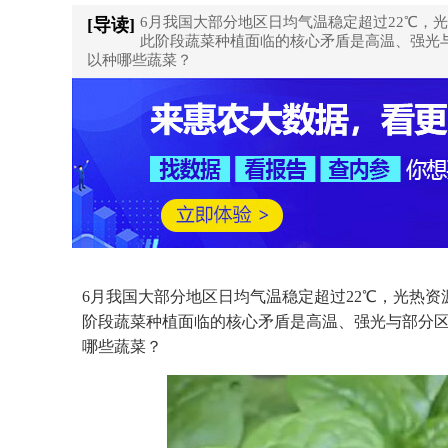
6月我国大部分地区日均气温稳定超过22℃，
[导读]
此阶段蔬菜种植面临的核心矛盾是高温、强光
以种哪些蔬菜？
6月我国大部分地区日均气温稳定超过22℃，光热
阶段蔬菜种植面临的核心矛盾是高温、强光与部分区
哪些蔬菜？