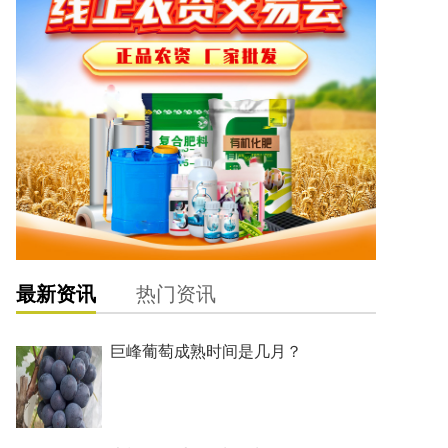
最新资讯
热门资讯
巨峰葡萄成熟时间是几月？