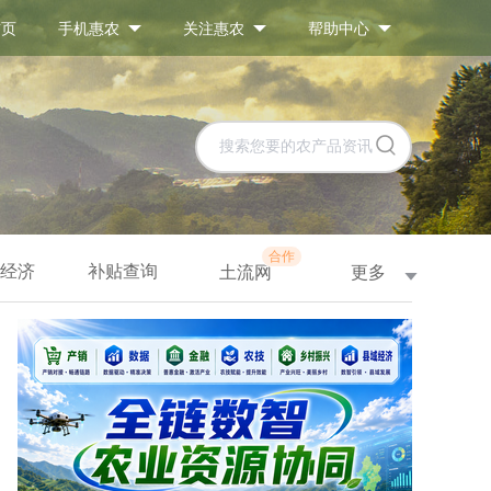
首页
手机惠农
关注惠农
帮助中心
合作
经济
补贴查询
更多
土流网