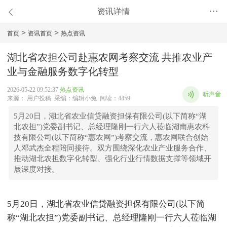
资讯详情
•••
>
>
首页
资讯首页
热点资讯
湖北省农担公司赴惠农网考察交流 共推农业产
业与金融服务数字化转型
2026-05-22 09:52:37
热点资讯
听声音
来源： 用户投稿 采编：编辑小兔 阅读：4459
5月20日，湖北省农业信贷融资担保有限公司(以下简称“湖
北农担”)党委副书记、总经理隆刚一行六人莅临湖南惠农科
技有限公司(以下简称“惠农网”)考察交流，惠农网联合创始
人邓武杰全程陪同接待。双方围绕深化农业产业服务合作、
推动湖北农担数字化转型、强化行业行情数据支撑等领域开
展深度对接。
5月20日，湖北省农业信贷融资担保有限公司(以下简
称“湖北农担”)党委副书记、总经理隆刚一行六人莅临湖