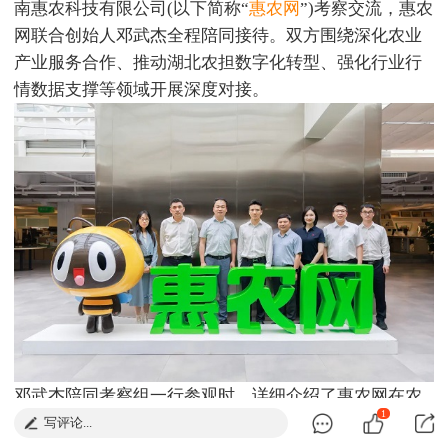
南惠农科技有限公司(以下简称“
惠农网
”)考察交流，惠农
网联合创始人邓武杰全程陪同接待。双方围绕深化农业
产业服务合作、推动湖北农担数字化转型、强化行业行
情数据支撑等领域开展深度对接。
邓武杰陪同考察组一行参观时，详细介绍了惠农网在农
1
业产业服务领域的实践成果。作为国内专业的三农产业
写评论...