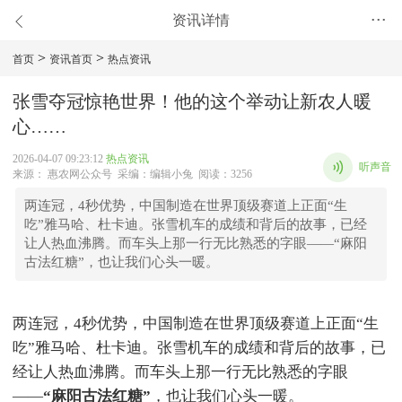
资讯详情
•••
>
>
首页
资讯首页
热点资讯
张雪夺冠惊艳世界！他的这个举动让新农人暖
心……
2026-04-07 09:23:12
热点资讯
听声音
来源： 惠农网公众号 采编：编辑小兔 阅读：3256
两连冠，4秒优势，中国制造在世界顶级赛道上正面“生
吃”雅马哈、杜卡迪。张雪机车的成绩和背后的故事，已经
让人热血沸腾。而车头上那一行无比熟悉的字眼——“麻阳
古法红糖”，也让我们心头一暖。
两连冠，4秒优势，中国制造在世界顶级赛道上正面“生
吃”雅马哈、杜卡迪。张雪机车的成绩和背后的故事，已
经让人热血沸腾。而车头上那一行无比熟悉的字眼
——
“麻阳古法红糖”
，也让我们心头一暖。