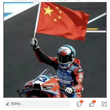
2
1
写评论...